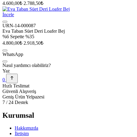
4.600,00₺
2.788,50₺
İncele
URN-14-000087
Eva Taban Süet Deri Loafer Bej
%6
Sepette %35
4.800,00₺
2.918,50₺
WhatsApp
Nasıl yardımcı olabiliriz?
Yaz
0
Hızlı Teslimat
Güvenli Alışveriş
Geniş Ürün Yelpazesi
7 / 24 Destek
Kurumsal
Hakkımızda
İletişim