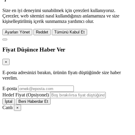
Size en iyi deneyimi sunabilmek için çerezleri kullanıyoruz.
Çerezler, web sitemizi nasıl kullandığınızı anlamamıza ve size
kişiselleştirilmiş içerik sunmamıza yardımcı olur.
Ayarları Yönet
Reddet
Tümünü Kabul Et
Fiyat Düşünce Haber Ver
×
E-posta adresinizi bırakın, ürünün fiyatı düştüğünde size haber
verelim.
E-posta
Hedef Fiyat (Opsiyonel)
İptal
Beni Haberdar Et
Canlı
×