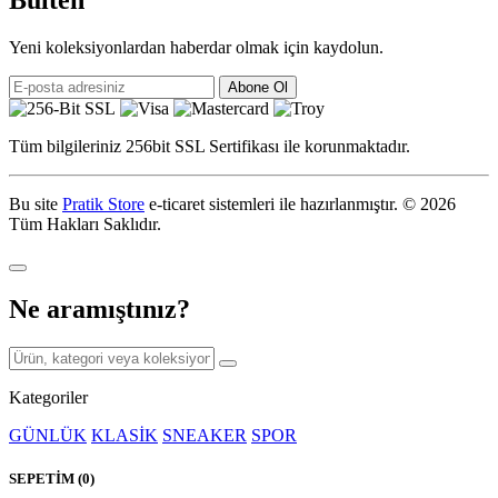
Yeni koleksiyonlardan haberdar olmak için kaydolun.
Abone Ol
Tüm bilgileriniz 256bit SSL Sertifikası ile korunmaktadır.
Bu site
Pratik Store
e-ticaret sistemleri ile hazırlanmıştır.
© 2026
Tüm Hakları Saklıdır.
Ne aramıştınız?
Kategoriler
GÜNLÜK
KLASİK
SNEAKER
SPOR
SEPETİM (
0
)