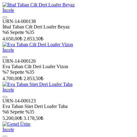
İncele
URN-14-000138
İthal Taban Cilt Deri Loafer Beyaz
%6
Sepette %35
4.650,00₺
2.853,50₺
İncele
URN-14-000126
Eva Taban Cilt Deri Loafer Vizon
%7
Sepette %35
4.700,00₺
2.853,50₺
İncele
URN-14-000123
Eva Taban Süet Deri Loafer Taba
%6
Sepette %35
5.200,00₺
3.178,50₺
İncele