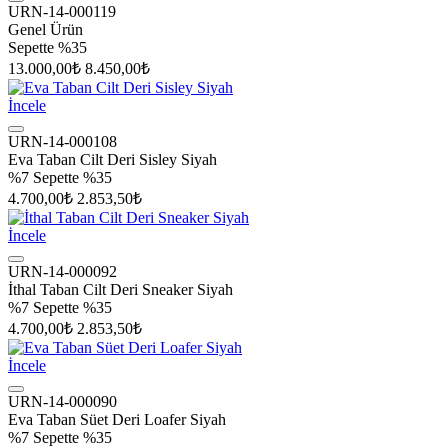
URN-14-000119
Genel Ürün
Sepette %35
13.000,00₺
8.450,00₺
İncele
URN-14-000108
Eva Taban Cilt Deri Sisley Siyah
%7
Sepette %35
4.700,00₺
2.853,50₺
İncele
URN-14-000092
İthal Taban Cilt Deri Sneaker Siyah
%7
Sepette %35
4.700,00₺
2.853,50₺
İncele
URN-14-000090
Eva Taban Süet Deri Loafer Siyah
%7
Sepette %35