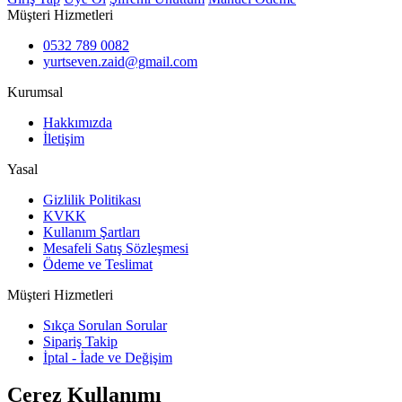
Müşteri Hizmetleri
0532 789 0082
yurtseven.zaid@gmail.com
Kurumsal
Hakkımızda
İletişim
Yasal
Gizlilik Politikası
KVKK
Kullanım Şartları
Mesafeli Satış Sözleşmesi
Ödeme ve Teslimat
Müşteri Hizmetleri
Sıkça Sorulan Sorular
Sipariş Takip
İptal - İade ve Değişim
Çerez Kullanımı