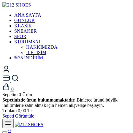
ANA SAYFA
GÜNLÜK
KLASİK
SNEAKER
SPOR
KURUMSAL
HAKKIMIZDA
İLETİŞİM
%35 İNDİRİM
0
Sepetim
0
Ürün
Sepetinizde ürün bulunmamaktadır.
Binlerce ürünü büyük
indirimlerle satın almak için hemen alışverişe başlayın.
Toplam
0,00 TL
Sepeti Görüntüle
0