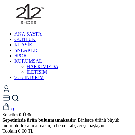
ANA SAYFA
GÜNLÜK
KLASİK
SNEAKER
SPOR
KURUMSAL
HAKKIMIZDA
İLETİŞİM
%35 İNDİRİM
0
Sepetim
0
Ürün
Sepetinizde ürün bulunmamaktadır.
Binlerce ürünü büyük
indirimlerle satın almak için hemen alışverişe başlayın.
Toplam
0,00 TL