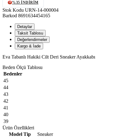
%35 İNDIRIM
Stok Kodu
URN-14-000004
Barkod
8691634454165
Detaylar
Taksit Tablosu
Değerlendirmeler
Kargo & İade
Eva Tabanlı Hakiki Cilt Deri Sneaker Ayakkabı
Beden Ölçü Tablosu
Bedenler
45
44
43
42
41
40
39
Ürün Özellikleri
Model Tip
Sneaker