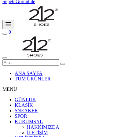
Sepeti Görüntüle
0
ANA SAYFA
TÜM ÜRÜNLER
MENÜ
GÜNLÜK
KLASİK
SNEAKER
SPOR
KURUMSAL
HAKKIMIZDA
İLETİŞİM