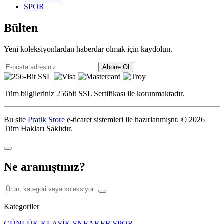
SPOR
Bülten
Yeni koleksiyonlardan haberdar olmak için kaydolun.
Abone Ol
Tüm bilgileriniz 256bit SSL Sertifikası ile korunmaktadır.
Bu site
Pratik Store
e-ticaret sistemleri ile hazırlanmıştır.
© 2026
Tüm Hakları Saklıdır.
Ne aramıştınız?
Kategoriler
GÜNLÜK
KLASİK
SNEAKER
SPOR