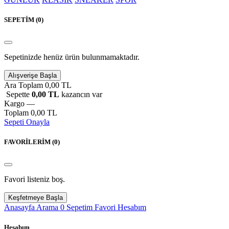
SEPETİM (
0
)
Sepetinizde henüz ürün bulunmamaktadır.
Alışverişe Başla
Ara Toplam
0,00 TL
Sepette
0,00 TL
kazancın var
Kargo
—
Toplam
0,00 TL
Sepeti Onayla
FAVORİLERİM (
0
)
Favori listeniz boş.
Keşfetmeye Başla
Anasayfa
Arama
0
Sepetim
Favori
Hesabım
Hesabım