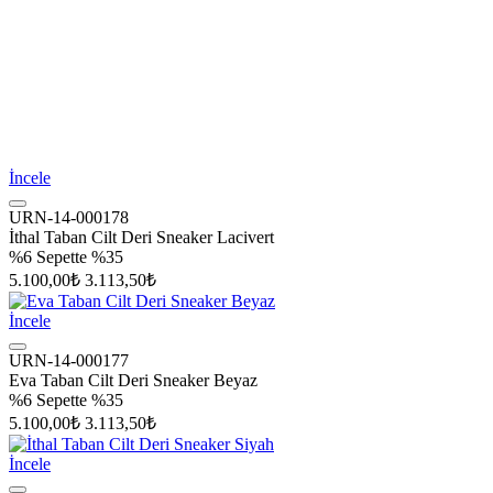
İncele
URN-14-000178
İthal Taban Cilt Deri Sneaker Lacivert
%6
Sepette %35
5.100,00₺
3.113,50₺
İncele
URN-14-000177
Eva Taban Cilt Deri Sneaker Beyaz
%6
Sepette %35
5.100,00₺
3.113,50₺
İncele