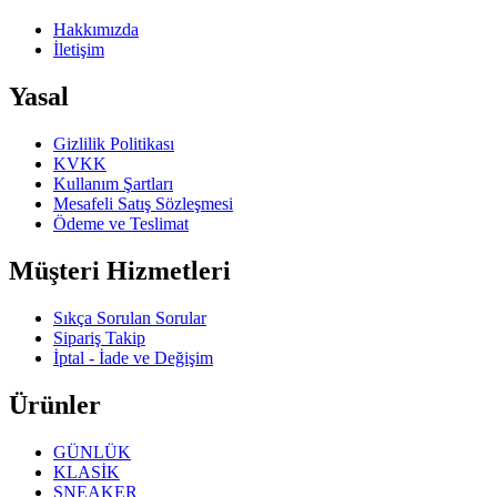
Hakkımızda
İletişim
Yasal
Gizlilik Politikası
KVKK
Kullanım Şartları
Mesafeli Satış Sözleşmesi
Ödeme ve Teslimat
Müşteri Hizmetleri
Sıkça Sorulan Sorular
Sipariş Takip
İptal - İade ve Değişim
Ürünler
GÜNLÜK
KLASİK
SNEAKER