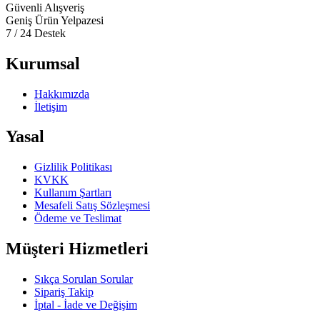
Güvenli Alışveriş
Geniş Ürün Yelpazesi
7 / 24 Destek
Kurumsal
Hakkımızda
İletişim
Yasal
Gizlilik Politikası
KVKK
Kullanım Şartları
Mesafeli Satış Sözleşmesi
Ödeme ve Teslimat
Müşteri Hizmetleri
Sıkça Sorulan Sorular
Sipariş Takip
İptal - İade ve Değişim