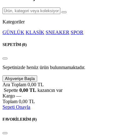
Kategoriler
GÜNLÜK
KLASİK
SNEAKER
SPOR
SEPETİM (
0
)
Sepetinizde henüz ürün bulunmamaktadır.
Alışverişe Başla
Ara Toplam
0,00 TL
Sepette
0,00 TL
kazancın var
Kargo
—
Toplam
0,00 TL
Sepeti Onayla
FAVORİLERİM (
0
)