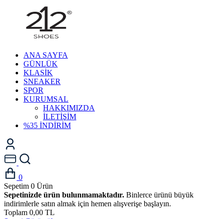
ANA SAYFA
GÜNLÜK
KLASİK
SNEAKER
SPOR
KURUMSAL
HAKKIMIZDA
İLETİŞİM
%35 İNDİRİM
0
Sepetim
0
Ürün
Sepetinizde ürün bulunmamaktadır.
Binlerce ürünü büyük
indirimlerle satın almak için hemen alışverişe başlayın.
Toplam
0,00 TL