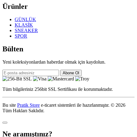
Ürünler
GÜNLÜK
KLASİK
SNEAKER
SPOR
Bülten
Yeni koleksiyonlardan haberdar olmak için kaydolun.
Abone Ol
Tüm bilgileriniz 256bit SSL Sertifikası ile korunmaktadır.
Bu site
Pratik Store
e-ticaret sistemleri ile hazırlanmıştır.
© 2026
Tüm Hakları Saklıdır.
Ne aramıştınız?