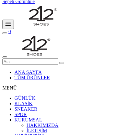
Sepeti Görüntüle
0
ANA SAYFA
TÜM ÜRÜNLER
MENÜ
GÜNLÜK
KLASİK
SNEAKER
SPOR
KURUMSAL
HAKKIMIZDA
İLETİŞİM