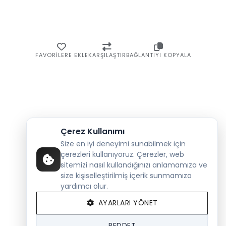
FAVORILERE EKLE
KARŞILAŞTIR
BAĞLANTIYI KOPYALA
Çerez Kullanımı
Size en iyi deneyimi sunabilmek için
çerezleri kullanıyoruz. Çerezler, web
sitemizi nasıl kullandığınızı anlamamıza ve
size kişiselleştirilmiş içerik sunmamıza
yardımcı olur.
AYARLARI YÖNET
REDDET