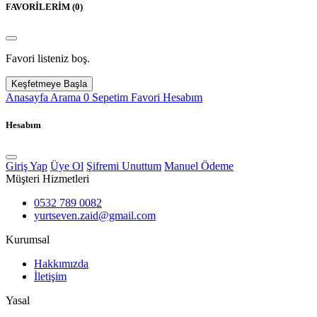
FAVORİLERİM (
0
)
Favori listeniz boş.
Keşfetmeye Başla
Anasayfa
Arama
0
Sepetim
Favori
Hesabım
Hesabım
Giriş Yap
Üye Ol
Şifremi Unuttum
Manuel Ödeme
Müşteri Hizmetleri
0532 789 0082
yurtseven.zaid@gmail.com
Kurumsal
Hakkımızda
İletişim
Yasal