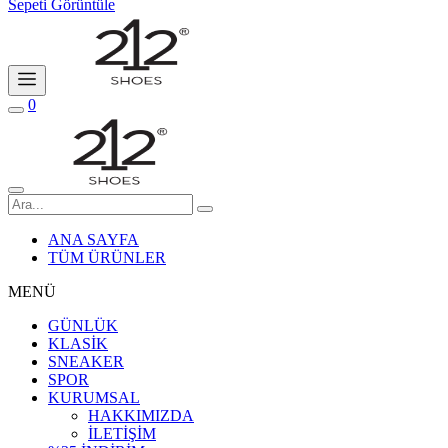
Sepeti Görüntüle
0
ANA SAYFA
TÜM ÜRÜNLER
MENÜ
GÜNLÜK
KLASİK
SNEAKER
SPOR
KURUMSAL
HAKKIMIZDA
İLETİŞİM