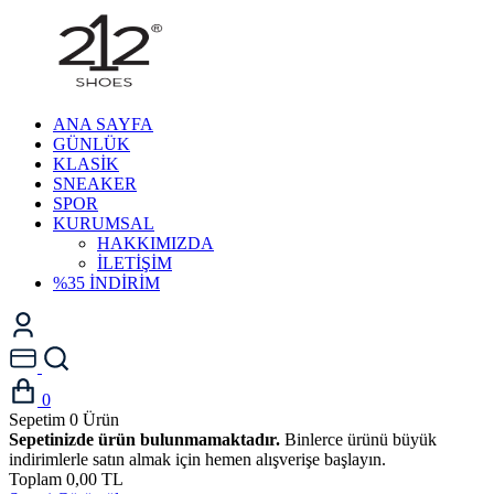
ANA SAYFA
GÜNLÜK
KLASİK
SNEAKER
SPOR
KURUMSAL
HAKKIMIZDA
İLETİŞİM
%35 İNDİRİM
0
Sepetim
0
Ürün
Sepetinizde ürün bulunmamaktadır.
Binlerce ürünü büyük
indirimlerle satın almak için hemen alışverişe başlayın.
Toplam
0,00 TL