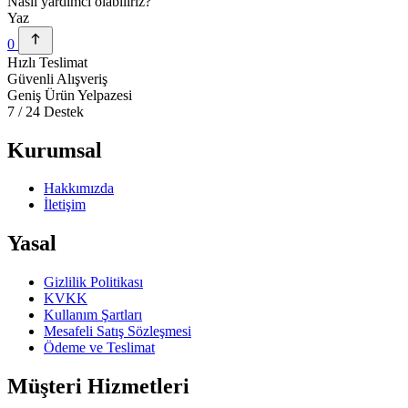
Nasıl yardımcı olabiliriz?
Yaz
0
Hızlı Teslimat
Güvenli Alışveriş
Geniş Ürün Yelpazesi
7 / 24 Destek
Kurumsal
Hakkımızda
İletişim
Yasal
Gizlilik Politikası
KVKK
Kullanım Şartları
Mesafeli Satış Sözleşmesi
Ödeme ve Teslimat
Müşteri Hizmetleri