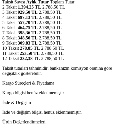
Taksit Sayısı
Aylık Tutar
Toplam Tutar
2 Taksit
1.394,25 TL
2.788,50 TL
3 Taksit
929,50 TL
2.788,50 TL
4 Taksit
697,13 TL
2.788,50 TL
5 Taksit
557,70 TL
2.788,50 TL
6 Taksit
464,75 TL
2.788,50 TL
7 Taksit
398,36 TL
2.788,50 TL
8 Taksit
348,56 TL
2.788,50 TL
9 Taksit
309,83 TL
2.788,50 TL
10 Taksit
278,85 TL
2.788,50 TL
11 Taksit
253,50 TL
2.788,50 TL
12 Taksit
232,38 TL
2.788,50 TL
Taksit tutarları tahminidir; bankanızın komisyon oranına göre
değişiklik gösterebilir.
Kargo Süreçleri & Fiyatlama
Kargo bilgisi henüz eklenmemiştir.
İade & Değişim
İade ve değişim bilgisi henüz eklenmemiştir.
Ürün Değerlendirmeleri