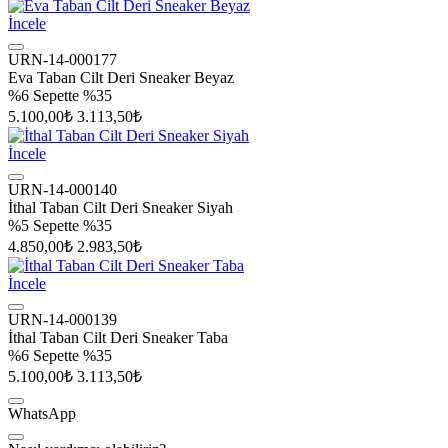
İncele
URN-14-000177
Eva Taban Cilt Deri Sneaker Beyaz
%6
Sepette %35
5.100,00₺
3.113,50₺
İncele
URN-14-000140
İthal Taban Cilt Deri Sneaker Siyah
%5
Sepette %35
4.850,00₺
2.983,50₺
İncele
URN-14-000139
İthal Taban Cilt Deri Sneaker Taba
%6
Sepette %35
5.100,00₺
3.113,50₺
WhatsApp