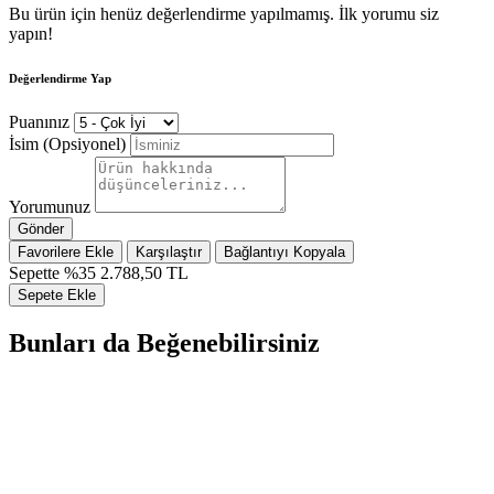
Bu ürün için henüz değerlendirme yapılmamış. İlk yorumu siz
yapın!
Değerlendirme Yap
Puanınız
İsim (Opsiyonel)
Yorumunuz
Gönder
Favorilere Ekle
Karşılaştır
Bağlantıyı Kopyala
Sepette %35
2.788,50 TL
Sepete Ekle
Bunları da Beğenebilirsiniz