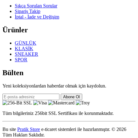
Sıkça Sorulan Sorular
Sipariş Takip
İptal - İade ve Değişim
Ürünler
GÜNLÜK
KLASİK
SNEAKER
SPOR
Bülten
Yeni koleksiyonlardan haberdar olmak için kaydolun.
Abone Ol
Tüm bilgileriniz 256bit SSL Sertifikası ile korunmaktadır.
Bu site
Pratik Store
e-ticaret sistemleri ile hazırlanmıştır.
© 2026
Tüm Hakları Saklıdır.