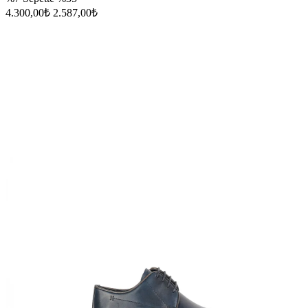
4.300,00₺
2.587,00₺