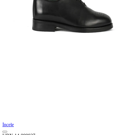
İncele