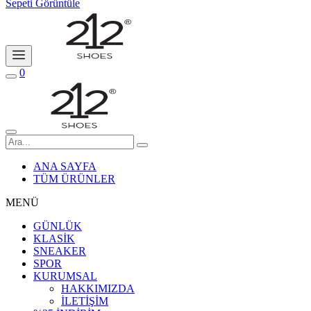
Sepeti Görüntüle
0
ANA SAYFA
TÜM ÜRÜNLER
MENÜ
GÜNLÜK
KLASİK
SNEAKER
SPOR
KURUMSAL
HAKKIMIZDA
İLETİŞİM