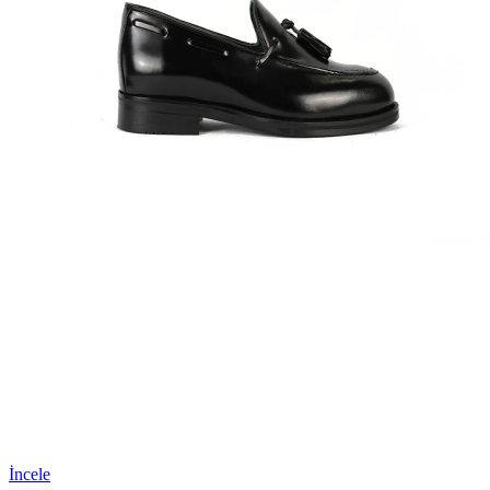
İncele