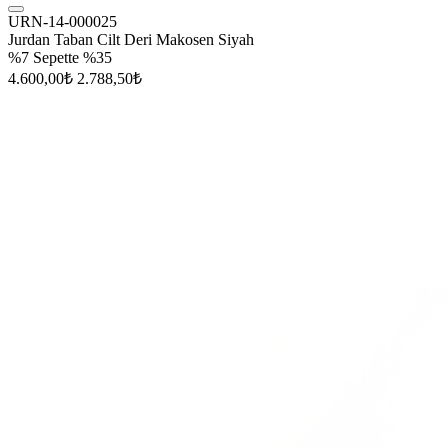
URN-14-000025
Jurdan Taban Cilt Deri Makosen Siyah
%7
Sepette %35
4.600,00₺
2.788,50₺