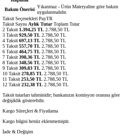
Yıkanmaz - Ürün Materyaline göre bakım
Bakım Önerisi
uygulanmalıdır.
Taksit Seçenekleri
PayTR
Taksit Sayısı
Aylık Tutar
Toplam Tutar
2 Taksit
1.394,25 TL
2.788,50 TL
3 Taksit
929,50 TL
2.788,50 TL
4 Taksit
697,13 TL
2.788,50 TL
5 Taksit
557,70 TL
2.788,50 TL
6 Taksit
464,75 TL
2.788,50 TL
7 Taksit
398,36 TL
2.788,50 TL
8 Taksit
348,56 TL
2.788,50 TL
9 Taksit
309,83 TL
2.788,50 TL
10 Taksit
278,85 TL
2.788,50 TL
11 Taksit
253,50 TL
2.788,50 TL
12 Taksit
232,38 TL
2.788,50 TL
Taksit tutarları tahminidir; bankanızın komisyon oranına göre
değişiklik gösterebilir.
Kargo Süreçleri & Fiyatlama
Kargo bilgisi henüz eklenmemiştir.
İade & Değişim