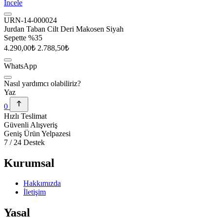
İncele
URN-14-000024
Jurdan Taban Cilt Deri Makosen Siyah
Sepette %35
4.290,00₺
2.788,50₺
WhatsApp
Nasıl yardımcı olabiliriz?
Yaz
0
Hızlı Teslimat
Güvenli Alışveriş
Geniş Ürün Yelpazesi
7 / 24 Destek
Kurumsal
Hakkımızda
İletişim
Yasal