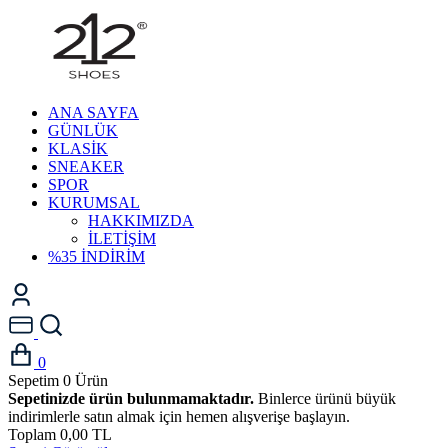
ANA SAYFA
GÜNLÜK
KLASİK
SNEAKER
SPOR
KURUMSAL
HAKKIMIZDA
İLETİŞİM
%35 İNDİRİM
0
Sepetim
0
Ürün
Sepetinizde ürün bulunmamaktadır.
Binlerce ürünü büyük
indirimlerle satın almak için hemen alışverişe başlayın.
Toplam
0,00 TL