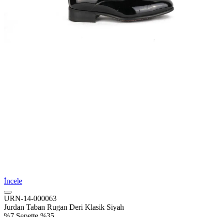
İncele
URN-14-000063
Jurdan Taban Rugan Deri Klasik Siyah
%7
Sepette %35