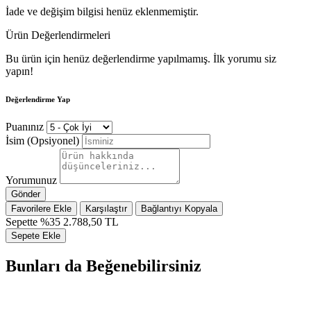
İade ve değişim bilgisi henüz eklenmemiştir.
Ürün Değerlendirmeleri
Bu ürün için henüz değerlendirme yapılmamış. İlk yorumu siz
yapın!
Değerlendirme Yap
Puanınız
İsim (Opsiyonel)
Yorumunuz
Gönder
Favorilere Ekle
Karşılaştır
Bağlantıyı Kopyala
Sepette %35
2.788,50 TL
Sepete Ekle
Bunları da Beğenebilirsiniz