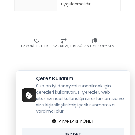
uygulanmalıdır.
FAVORILERE EKLE
KARŞILAŞTIR
BAĞLANTIYI KOPYALA
Çerez Kullanımı
Size en iyi deneyimi sunabilmek için
çerezleri kullanıyoruz. Çerezler, web
sitemizi nasıl kullandığınızı anlamamıza ve
size kişiselleştirilmiş içerik sunmamıza
yardımcı olur.
AYARLARI YÖNET
REDDET