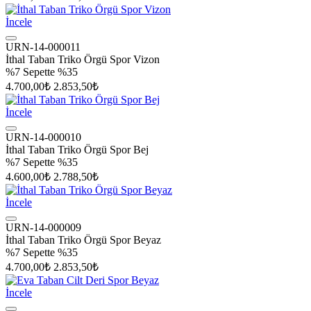
İncele
URN-14-000011
İthal Taban Triko Örgü Spor Vizon
%7
Sepette %35
4.700,00₺
2.853,50₺
İncele
URN-14-000010
İthal Taban Triko Örgü Spor Bej
%7
Sepette %35
4.600,00₺
2.788,50₺
İncele
URN-14-000009
İthal Taban Triko Örgü Spor Beyaz
%7
Sepette %35
4.700,00₺
2.853,50₺
İncele