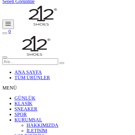
Sepeti Görüntüle
0
ANA SAYFA
TÜM ÜRÜNLER
MENÜ
GÜNLÜK
KLASİK
SNEAKER
SPOR
KURUMSAL
HAKKIMIZDA
İLETİŞİM