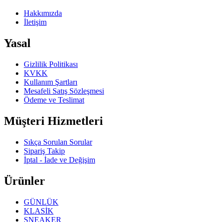
Hakkımızda
İletişim
Yasal
Gizlilik Politikası
KVKK
Kullanım Şartları
Mesafeli Satış Sözleşmesi
Ödeme ve Teslimat
Müşteri Hizmetleri
Sıkça Sorulan Sorular
Sipariş Takip
İptal - İade ve Değişim
Ürünler
GÜNLÜK
KLASİK
SNEAKER