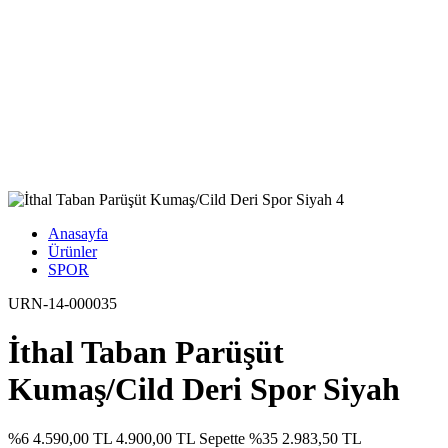
Anasayfa
Ürünler
SPOR
URN-14-000035
İthal Taban Parüşüt
Kumaş/Cild Deri Spor Siyah
%6
4.590,00 TL
4.900,00 TL
Sepette %35
2.983,50 TL