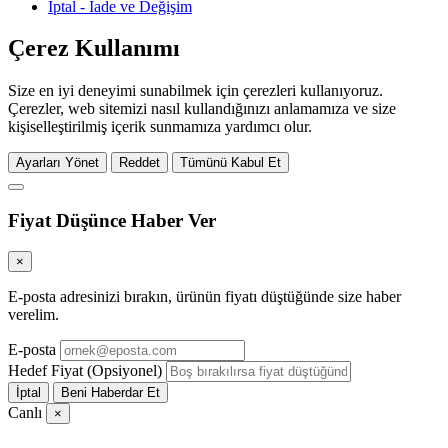
İptal - İade ve Değişim
Çerez Kullanımı
Size en iyi deneyimi sunabilmek için çerezleri kullanıyoruz.
Çerezler, web sitemizi nasıl kullandığınızı anlamamıza ve size
kişiselleştirilmiş içerik sunmamıza yardımcı olur.
Ayarları Yönet
Reddet
Tümünü Kabul Et
Fiyat Düşünce Haber Ver
×
E-posta adresinizi bırakın, ürünün fiyatı düştüğünde size haber
verelim.
E-posta
Hedef Fiyat (Opsiyonel)
İptal
Beni Haberdar Et
Canlı
×