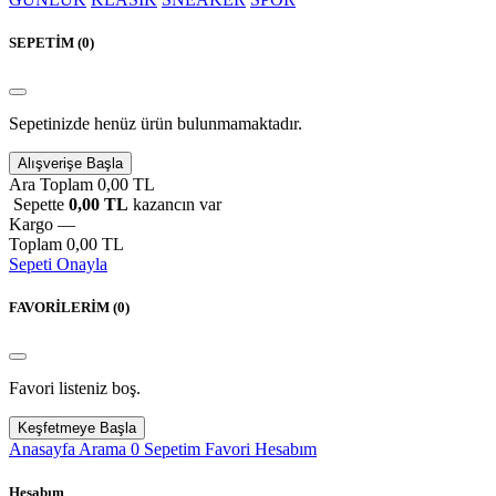
SEPETİM (
0
)
Sepetinizde henüz ürün bulunmamaktadır.
Alışverişe Başla
Ara Toplam
0,00 TL
Sepette
0,00 TL
kazancın var
Kargo
—
Toplam
0,00 TL
Sepeti Onayla
FAVORİLERİM (
0
)
Favori listeniz boş.
Keşfetmeye Başla
Anasayfa
Arama
0
Sepetim
Favori
Hesabım
Hesabım