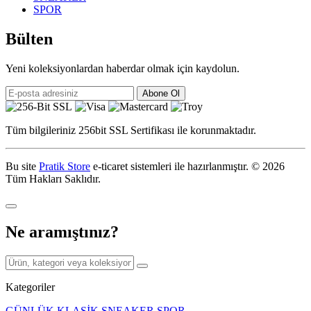
SPOR
Bülten
Yeni koleksiyonlardan haberdar olmak için kaydolun.
Abone Ol
Tüm bilgileriniz 256bit SSL Sertifikası ile korunmaktadır.
Bu site
Pratik Store
e-ticaret sistemleri ile hazırlanmıştır.
© 2026
Tüm Hakları Saklıdır.
Ne aramıştınız?
Kategoriler
GÜNLÜK
KLASİK
SNEAKER
SPOR