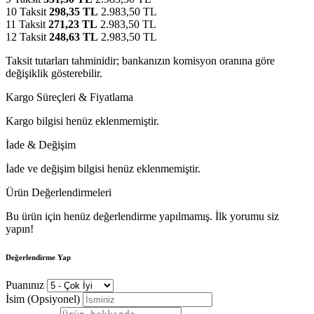
10 Taksit
298,35 TL
2.983,50 TL
11 Taksit
271,23 TL
2.983,50 TL
12 Taksit
248,63 TL
2.983,50 TL
Taksit tutarları tahminidir; bankanızın komisyon oranına göre
değişiklik gösterebilir.
Kargo Süreçleri & Fiyatlama
Kargo bilgisi henüz eklenmemiştir.
İade & Değişim
İade ve değişim bilgisi henüz eklenmemiştir.
Ürün Değerlendirmeleri
Bu ürün için henüz değerlendirme yapılmamış. İlk yorumu siz
yapın!
Değerlendirme Yap
Puanınız
İsim (Opsiyonel)