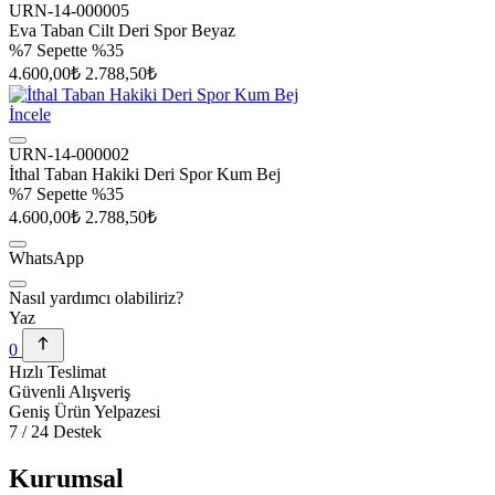
URN-14-000005
Eva Taban Cilt Deri Spor Beyaz
%7
Sepette %35
4.600,00₺
2.788,50₺
İncele
URN-14-000002
İthal Taban Hakiki Deri Spor Kum Bej
%7
Sepette %35
4.600,00₺
2.788,50₺
WhatsApp
Nasıl yardımcı olabiliriz?
Yaz
0
Hızlı Teslimat
Güvenli Alışveriş
Geniş Ürün Yelpazesi
7 / 24 Destek
Kurumsal