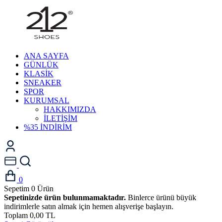
ANA SAYFA
GÜNLÜK
KLASİK
SNEAKER
SPOR
KURUMSAL
HAKKIMIZDA
İLETİŞİM
%35 İNDİRİM
0
Sepetim
0
Ürün
Sepetinizde ürün bulunmamaktadır.
Binlerce ürünü büyük
indirimlerle satın almak için hemen alışverişe başlayın.
Toplam
0,00 TL