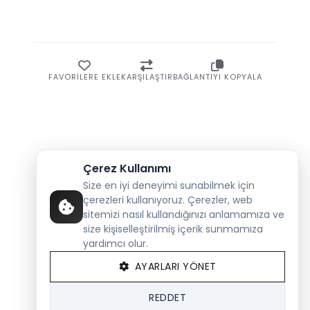
FAVORILERE EKLE
KARŞILAŞTIR
BAĞLANTIYI KOPYALA
Çerez Kullanımı
Size en iyi deneyimi sunabilmek için
çerezleri kullanıyoruz. Çerezler, web
sitemizi nasıl kullandığınızı anlamamıza ve
size kişiselleştirilmiş içerik sunmamıza
yardımcı olur.
AYARLARI YÖNET
REDDET